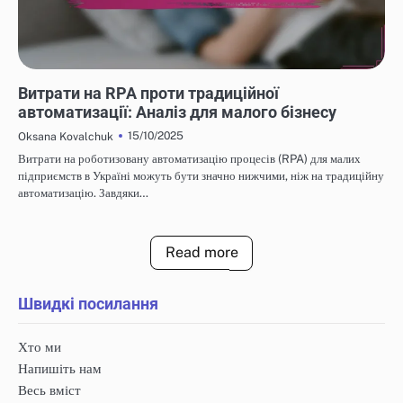
ЕФЕКТИВНІСТЬ ВИТРАТ ROBOTIC PROCESS AUTOMATION
Витрати на RPA проти традиційної
автоматизації: Аналіз для малого бізнесу
15/10/2025
Oksana Kovalchuk
Витрати на роботизовану автоматизацію процесів (RPA) для малих
підприємств в Україні можуть бути значно нижчими, ніж на традиційну
автоматизацію. Завдяки…
Read more
Швидкі посилання
Хто ми
Напишіть нам
Весь вміст