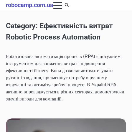
Skip
robocamp.com.ua
to
content
Category:
Ефективність витрат
Robotic Process Automation
Роботизована автоматизація процесів (RPA) є потужним
інструментом для зниження витрат і підвищення
ефективності бізнесу. Вона дозволяє автоматизувати
рутинні завдання, що зменшує потребу в ручному
втручанні та оптимізує робочі процеси. В Україні RPA
активно впроваджується в різних секторах, демонструючи
значні вигоди для компаній.