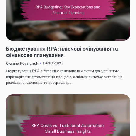
ЕФЕКТИВНІСТЬ ВИТРАТ ROBOTIC PROCESS AUTOMATION
Бюджетування RPA: ключові очікування та
фінансове планування
24/10/2025
Oksana Kovalchuk
Бюджетування RPA в Україні є критично важливим для успішного
впровадження автоматизації процесів, оскільки включає витрати на
реалізацію, економію та повернення…