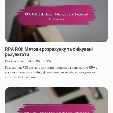
ЕФЕКТИВНІСТЬ ВИТРАТ ROBOTIC PROCESS AUTOMATION
RPA ROI: Методи розрахунку та очікувані
результати
19/11/2025
Oksana Kovalchuk
Розрахунок ROI для автоматизації процесів за допомогою RPA є
ключовим етапом у оцінці фінансових вигод від впровадження
технологій. В Україні…