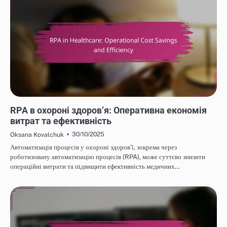
ЕФЕКТИВНІСТЬ ВИТРАТ ROBOTIC PROCESS AUTOMATION
RPA в охороні здоров’я: Оперативна економія
витрат та ефективність
30/10/2025
Oksana Kovalchuk
Автоматизація процесів у охороні здоров’ї, зокрема через
роботизовану автоматизацію процесів (RPA), може суттєво знизити
операційні витрати та підвищити ефективність медичних…