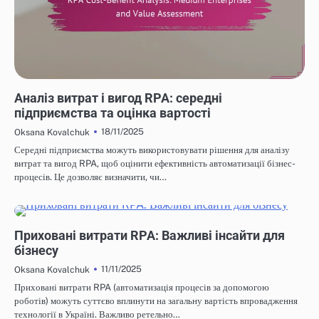
ЕФЕКТИВНІСТЬ ВИТРАТ ROBOTIC PROCESS AUTOMATION
Аналіз витрат і вигод RPA: середні
підприємства та оцінка вартості
18/11/2025
Oksana Kovalchuk
Середні підприємства можуть використовувати рішення для аналізу
витрат та вигод RPA, щоб оцінити ефективність автоматизації бізнес-
процесів. Це дозволяє визначити, чи…
ЕФЕКТИВНІСТЬ ВИТРАТ ROBOTIC PROCESS AUTOMATION
Приховані витрати RPA: Важливі інсайти для
бізнесу
11/11/2025
Oksana Kovalchuk
Приховані витрати RPA (автоматизація процесів за допомогою
роботів) можуть суттєво вплинути на загальну вартість впровадження
технології в Україні. Важливо ретельно…