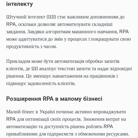
інтелекту
Штучний інтелект (ШІ) стає важливим доповненням до
RPA, оскільки дозволяє автоматизувати складніші
завдання. Завдяки алгоритмам машинного навчання, RPA
може адаптуватися до змін у процесах і покращувати свою
продуктивність з часом.
Прикладом може бути автоматизація обробки запитів
клієнтів, де ШІ аналізує текстові запити та надає відповідні
рішення. Це зменшує навантаження на працівників і
підвищує задоволеність клієнтів.
Розширення RPA в малому бізнесі
Малий бізнес в Україні починає активно впроваджувати
RPA для оптимізації своїх процесів. Зниження витрат на
автоматизацію та доступність рішень роблять RPA
привабливими для підприємств з обмеженими ресурсами.