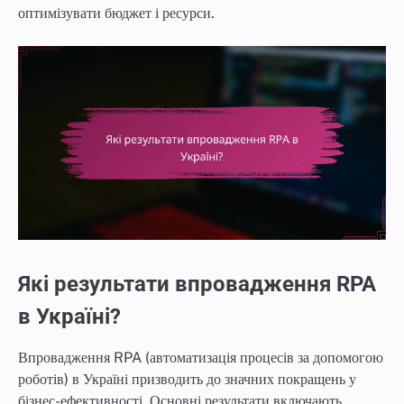
оптимізувати бюджет і ресурси.
Які результати впровадження RPA
в Україні?
Впровадження RPA (автоматизація процесів за допомогою
роботів) в Україні призводить до значних покращень у
бізнес-ефективності. Основні результати включають