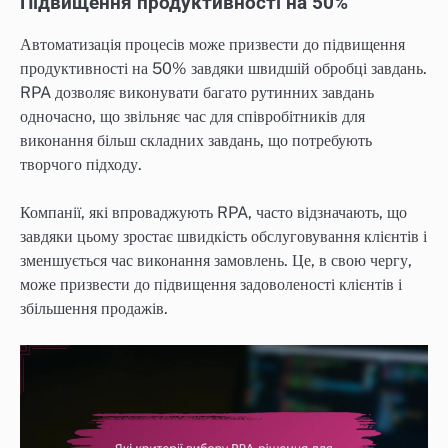
Підвищення продуктивності на 50%
Автоматизація процесів може призвести до підвищення
продуктивності на 50% завдяки швидшій обробці завдань.
RPA дозволяє виконувати багато рутинних завдань
одночасно, що звільняє час для співробітників для
виконання більш складних завдань, що потребують
творчого підходу.
Компанії, які впроваджують RPA, часто відзначають, що
завдяки цьому зростає швидкість обслуговування клієнтів і
зменшується час виконання замовлень. Це, в свою чергу,
може призвести до підвищення задоволеності клієнтів і
збільшення продажів.