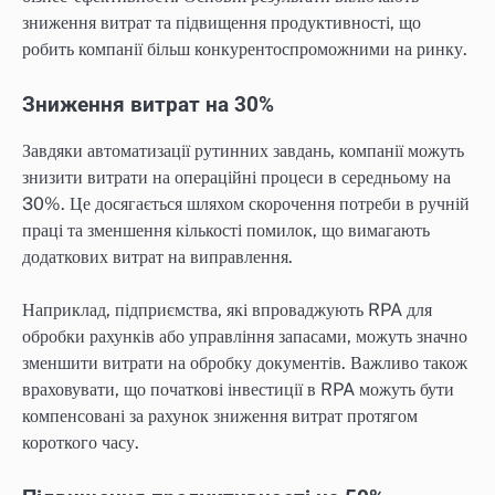
зниження витрат та підвищення продуктивності, що
робить компанії більш конкурентоспроможними на ринку.
Зниження витрат на 30%
Завдяки автоматизації рутинних завдань, компанії можуть
знизити витрати на операційні процеси в середньому на
30%. Це досягається шляхом скорочення потреби в ручній
праці та зменшення кількості помилок, що вимагають
додаткових витрат на виправлення.
Наприклад, підприємства, які впроваджують RPA для
обробки рахунків або управління запасами, можуть значно
зменшити витрати на обробку документів. Важливо також
враховувати, що початкові інвестиції в RPA можуть бути
компенсовані за рахунок зниження витрат протягом
короткого часу.