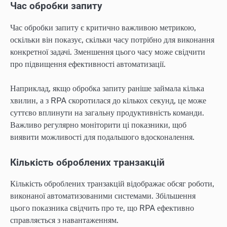
Час обробки запиту
Час обробки запиту є критично важливою метрикою,
оскільки він показує, скільки часу потрібно для виконання
конкретної задачі. Зменшення цього часу може свідчити
про підвищення ефективності автоматизації.
Наприклад, якщо обробка запиту раніше займала кілька
хвилин, а з RPA скоротилася до кількох секунд, це може
суттєво вплинути на загальну продуктивність команди.
Важливо регулярно моніторити ці показники, щоб
виявити можливості для подальшого вдосконалення.
Кількість оброблених транзакцій
Кількість оброблених транзакцій відображає обсяг роботи,
виконаної автоматизованими системами. Збільшення
цього показника свідчить про те, що RPA ефективно
справляється з навантаженням.