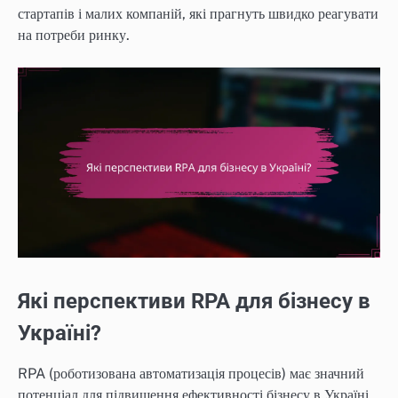
стартапів і малих компаній, які прагнуть швидко реагувати
на потреби ринку.
Які перспективи RPA для бізнесу в
Україні?
RPA (роботизована автоматизація процесів) має значний
потенціал для підвищення ефективності бізнесу в Україні.