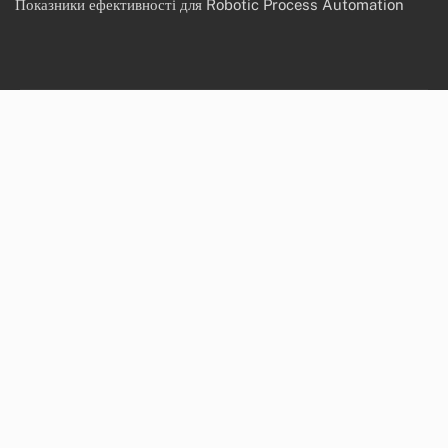
Показники ефективності для Robotic Process Automation