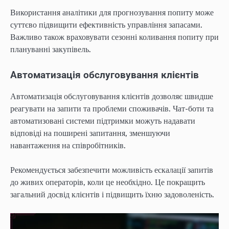
Використання аналітики для прогнозування попиту може
суттєво підвищити ефективність управління запасами.
Важливо також враховувати сезонні коливання попиту при
плануванні закупівель.
Автоматизація обслуговування клієнтів
Автоматизація обслуговування клієнтів дозволяє швидше
реагувати на запити та проблеми споживачів. Чат-боти та
автоматизовані системи підтримки можуть надавати
відповіді на поширені запитання, зменшуючи
навантаження на співробітників.
Рекомендується забезпечити можливість ескалації запитів
до живих операторів, коли це необхідно. Це покращить
загальний досвід клієнтів і підвищить їхню задоволеність.