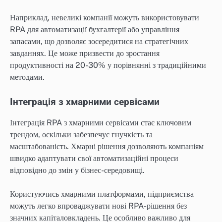
Наприклад, невеликі компанії можуть використовувати
RPA для автоматизації бухгалтерії або управління
запасами, що дозволяє зосередитися на стратегічних
завданнях. Це може призвести до зростання
продуктивності на 20-30% у порівнянні з традиційними
методами.
Інтеграція з хмарними сервісами
Інтеграція RPA з хмарними сервісами стає ключовим
трендом, оскільки забезпечує гнучкість та
масштабованість. Хмарні рішення дозволяють компаніям
швидко адаптувати свої автоматизаційні процеси
відповідно до змін у бізнес-середовищі.
Користуючись хмарними платформами, підприємства
можуть легко впроваджувати нові RPA-рішення без
значних капіталовкладень. Це особливо важливо для