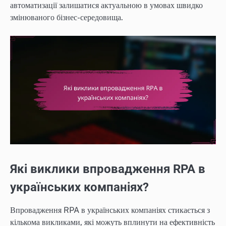
автоматизації залишатися актуальною в умовах швидко
змінюваного бізнес-середовища.
Які виклики впровадження RPA в
українських компаніях?
Впровадження RPA в українських компаніях стикається з
кількома викликами, які можуть вплинути на ефективність