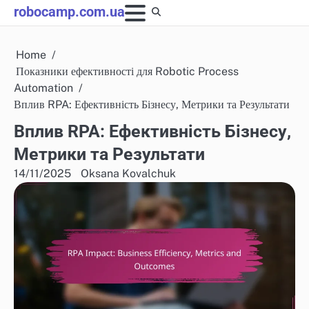
Skip
robocamp.com.ua
to
content
Home
Показники ефективності для Robotic Process
Automation
Вплив RPA: Ефективність Бізнесу, Метрики та Результати
Вплив RPA: Ефективність Бізнесу,
Метрики та Результати
14/11/2025
Oksana Kovalchuk