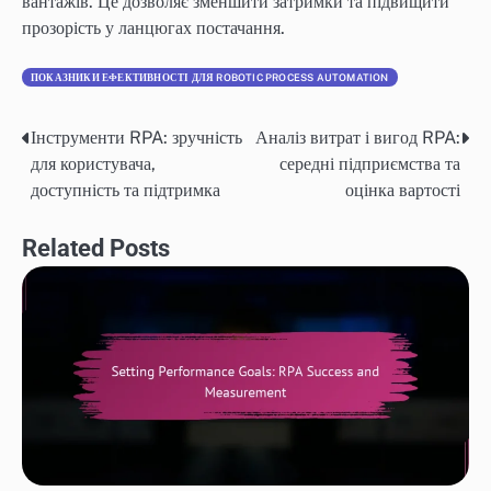
вантажів. Це дозволяє зменшити затримки та підвищити
прозорість у ланцюгах постачання.
ПОКАЗНИКИ ЕФЕКТИВНОСТІ ДЛЯ ROBOTIC PROCESS AUTOMATION
Інструменти RPA: зручність
Аналіз витрат і вигод RPA:
Post
для користувача,
середні підприємства та
navigation
доступність та підтримка
оцінка вартості
Related Posts