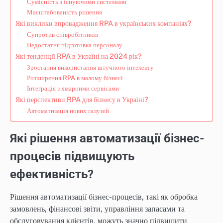
Сумісність з існуючими системами
Масштабованість рішення
Які виклики впровадження RPA в українських компаніях?
Супротив співробітників
Недостатня підготовка персоналу
Які тенденції RPA в Україні на 2024 рік?
Зростання використання штучного інтелекту
Розширення RPA в малому бізнесі
Інтеграція з хмарними сервісами
Які перспективи RPA для бізнесу в Україні?
Автоматизація нових галузей
Які рішення автоматизації бізнес-
процесів підвищують
ефективність?
Рішення автоматизації бізнес-процесів, такі як обробка
замовлень, фінансові звіти, управління запасами та
обслуговування клієнтів, можуть значно підвищити