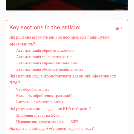
Key sections in the article:
Які рішення автоматизації бізнес-процесів підвищують
ефективність?
Автоматизація обробки замовлень
Автоматизація фінансових звітів
Автоматизація управління запасами
Автоматизація обслуговування клієнтів
Які метрики слід використовувати для оцінки ефективності
RPA?
Час обробки запиту
Кількість оброблених транзакцій
Витрати на обслуговування
Які результати впровадження RPA в Україні?
Зниження витрат на 30%
Підвищення продуктивності на 50%
Які критерії вибору RPA-рішення для бізнесу?