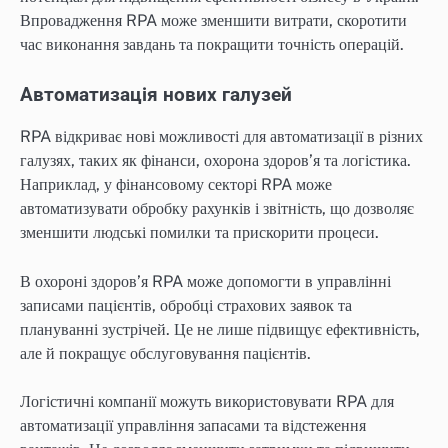
Впровадження RPA може зменшити витрати, скоротити
час виконання завдань та покращити точність операцій.
Автоматизація нових галузей
RPA відкриває нові можливості для автоматизації в різних
галузях, таких як фінанси, охорона здоров’я та логістика.
Наприклад, у фінансовому секторі RPA може
автоматизувати обробку рахунків і звітність, що дозволяє
зменшити людські помилки та прискорити процеси.
В охороні здоров’я RPA може допомогти в управлінні
записами пацієнтів, обробці страхових заявок та
плануванні зустрічей. Це не лише підвищує ефективність,
але й покращує обслуговування пацієнтів.
Логістичні компанії можуть використовувати RPA для
автоматизації управління запасами та відстеження